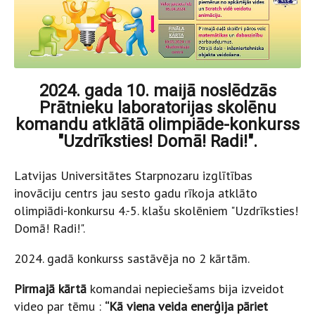
2024. gada 10. maijā noslēdzās
Prātnieku laboratorijas skolēnu
komandu atklātā olimpiāde-konkurss
"Uzdrīksties! Domā! Radi!".
Latvijas Universitātes Starpnozaru izglītības
inovāciju centrs jau sesto gadu rīkoja atklāto
olimpiādi-konkursu 4.-5. klašu skolēniem "Uzdrīksties!
Domā! Radi!".
2024. gadā konkurss sastāvēja no 2 kārtām.
Pirmajā kārtā
komandai nepieciešams bija izveidot
video par tēmu :
“Kā viena veida enerģija pāriet