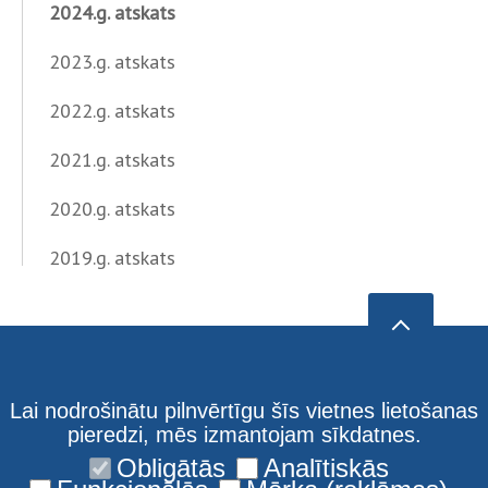
2024.g. atskats
2023.g. atskats
2022.g. atskats
2021.g. atskats
2020.g. atskats
2019.g. atskats
Lai nodrošinātu pilnvērtīgu šīs vietnes lietošanas
pieredzi, mēs izmantojam sīkdatnes.
Obligātās
Analītiskās