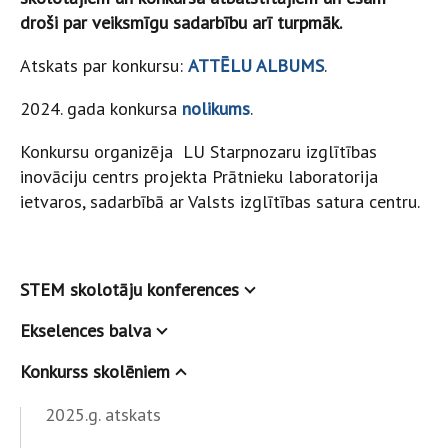
droši par veiksmīgu sadarbību arī turpmāk.
Atskats par konkursu:
ATTĒLU ALBUMS
.
2024. gada konkursa
nolikums
.
Konkursu organizēja LU Starpnozaru izglītības
inovāciju centrs projekta Prātnieku laboratorija
ietvaros, sadarbībā ar Valsts izglītības satura centru.
STEM skolotāju konferences
Ekselences balva
Konkurss skolēniem
2025.g. atskats