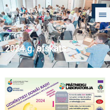
2024.g. atskats