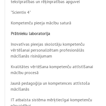
tekstpratības un rēķinpratības apguvei
"Scientix 4"
Kompetenču pieeja mācību saturā
Prātnieku laboratorija
Inovatīvas pieejas skolotāju kompetenču
vērtēšanai personalizētam profesionālās
mācīšanās risinājumam
Kvalitātes vērtēšana kompetenču attīstīšanai
mācību procesā
Jaunā pedagoģija un kompetences attīstoša
mācīšanās
IT atbalsta sistēma mērķtiecīgai kompetenču
pārvaldībai