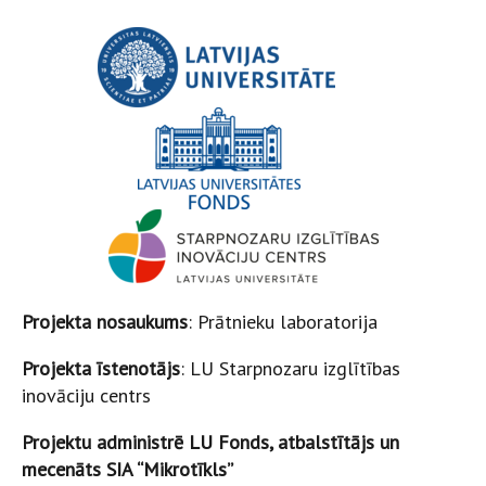
Projekta nosaukums
: Prātnieku laboratorija
Projekta īstenotājs
: LU Starpnozaru izglītības
inovāciju centrs
Projektu administrē LU Fonds, atbalstītājs un
mecenāts SIA “Mikrotīkls”