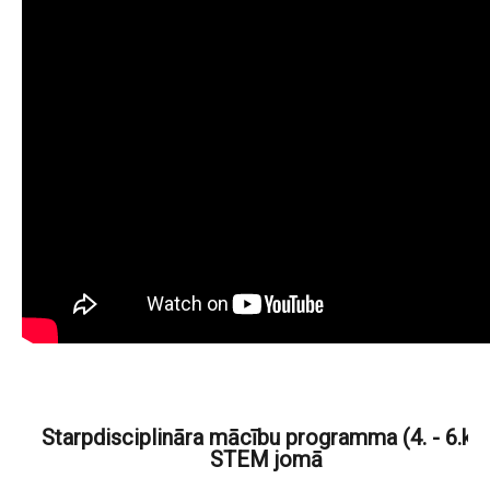
Starpdisciplināra mācību programma (4. - 6.kl.)
STEM jomā