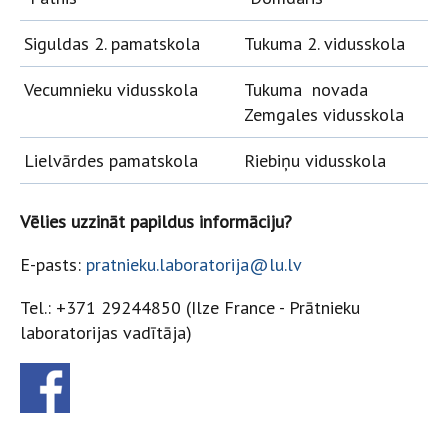
Siguldas 2. pamatskola
Tukuma 2. vidusskola
Vecumnieku vidusskola
Tukuma novada
Zemgales vidusskola
Lielvārdes pamatskola
Riebiņu vidusskola
Vēlies uzzināt papildus informāciju?
E-pasts:
pratnieku.laboratorija@lu.lv
Tel.: +371 29244850 (Ilze France - Prātnieku
laboratorijas vadītāja)