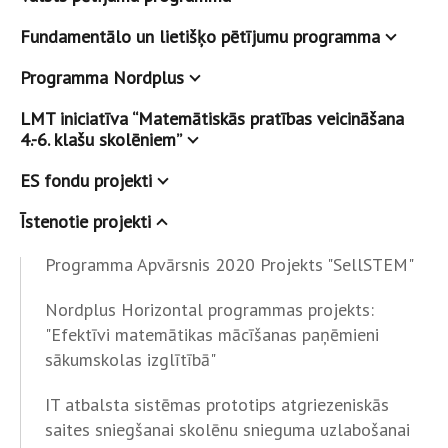
Fundamentālo un lietišķo pētījumu programma
Programma Nordplus
LMT iniciatīva “Matemātiskās pratības veicināšana
4.-6. klašu skolēniem”
ES fondu projekti
Īstenotie projekti
Programma Apvārsnis 2020 Projekts "SellSTEM"
Nordplus Horizontal programmas projekts:
"Efektīvi matemātikas mācīšanas paņēmieni
sākumskolas izglītībā"
IT atbalsta sistēmas prototips atgriezeniskās
saites sniegšanai skolēnu snieguma uzlabošanai