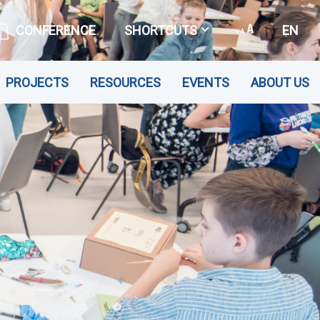
CONFERENCE
SHORTCUTS
EN
PROJECTS
RESOURCES
EVENTS
ABOUT US