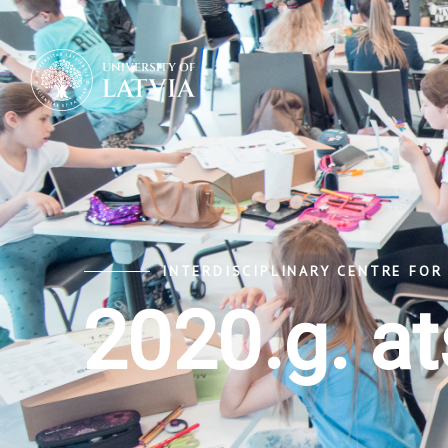
INTERDISCIPLINARY CENTRE FOR
2020.g. at