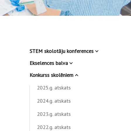
STEM skolotāju konferences
Ekselences balva
Konkurss skolēniem
2025.g. atskats
2024.g. atskats
2023.g. atskats
2022.g. atskats