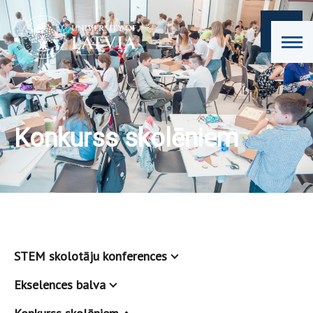
Konkurss skolēniem
STEM skolotāju konferences
Ekselences balva