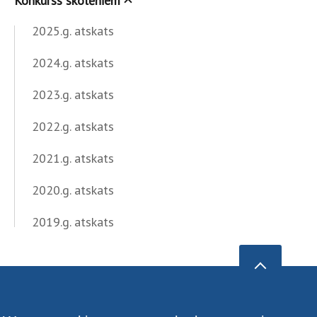
Konkurss skolēniem
2025.g. atskats
2024.g. atskats
2023.g. atskats
2022.g. atskats
2021.g. atskats
2020.g. atskats
2019.g. atskats