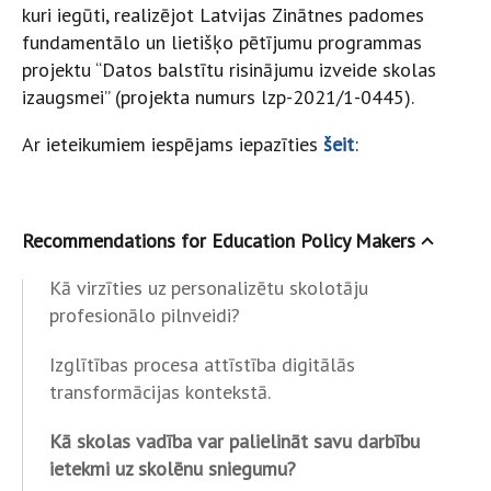
kuri iegūti, realizējot Latvijas Zinātnes padomes
fundamentālo un lietišķo pētījumu programmas
projektu “Datos balstītu risinājumu izveide skolas
izaugsmei” (projekta numurs lzp-2021/1-0445).
Ar ieteikumiem iespējams iepazīties
šeit
:
Recommendations for Education Policy Makers
Kā virzīties uz personalizētu skolotāju
profesionālo pilnveidi?
Izglītības procesa attīstība digitālās
transformācijas kontekstā.
Kā skolas vadība var palielināt savu darbību
ietekmi uz skolēnu sniegumu?