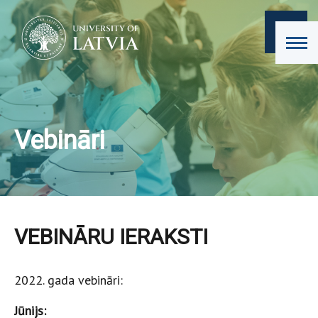
Vebināri
VEBINĀRU IERAKSTI
2022. gada vebināri:
Jūnijs: