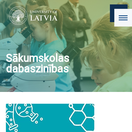
Sākumskolas
dabaszinības