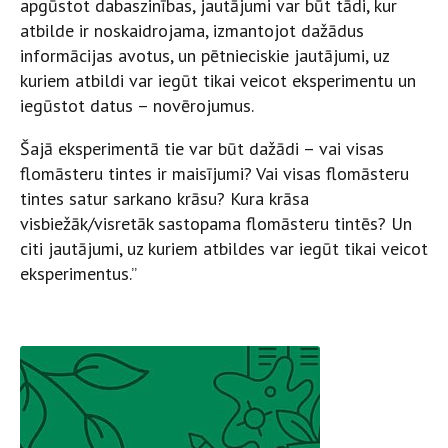
apgūstot dabaszinības, jautājumi var būt tādi, kur
atbilde ir noskaidrojama, izmantojot dažādus
informācijas avotus, un pētnieciskie jautājumi, uz
kuriem atbildi var iegūt tikai veicot eksperimentu un
iegūstot datus – novērojumus.
Šajā eksperimentā tie var būt dažādi – vai visas
flomāsteru tintes ir maisījumi? Vai visas flomāsteru
tintes satur sarkano krāsu? Kura krāsa
visbiežāk/visretāk sastopama flomāsteru tintēs? Un
citi jautājumi, uz kuriem atbildes var iegūt tikai veicot
eksperimentus.”