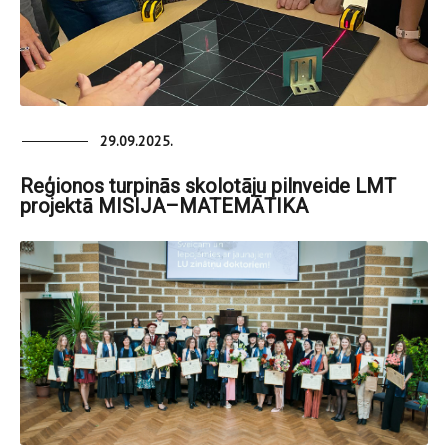
29.09.2025.
Reģionos turpinās skolotāju pilnveide LMT
projektā MISIJA–MATEMĀTIKA