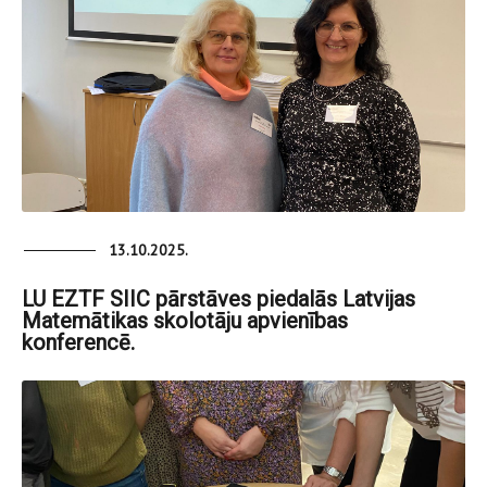
13.10.2025.
LU EZTF SIIC pārstāves piedalās Latvijas
Matemātikas skolotāju apvienības
konferencē.