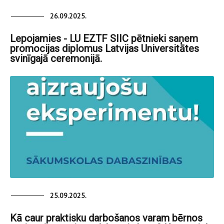
26.09.2025.
Lepojamies - LU EZTF SIIC pētnieki saņem
promocijas diplomus Latvijas Universitātes
svinīgajā ceremonijā.
25.09.2025.
Kā caur praktisku darbošanos varam bērnos