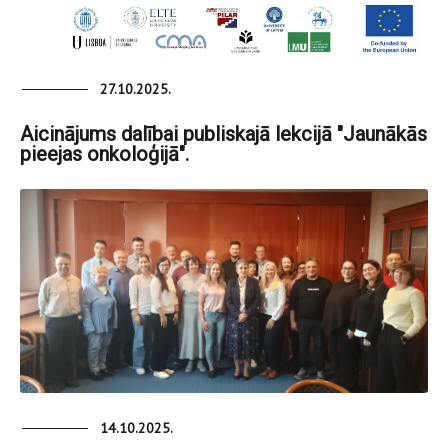
27.10.2025.
Aicinājums dalībai publiskajā lekcijā "Jaunākās
pieejas onkoloģijā".
14.10.2025.