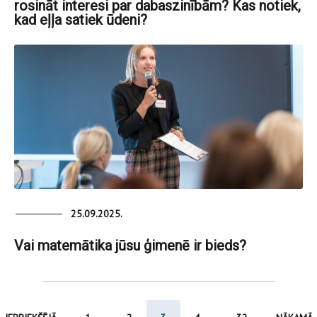
rosināt interesi par dabaszinībām? Kas notiek,
kad eļļa satiek ūdeni?
25.09.2025.
Vai matemātika jūsu ģimenē ir bieds?