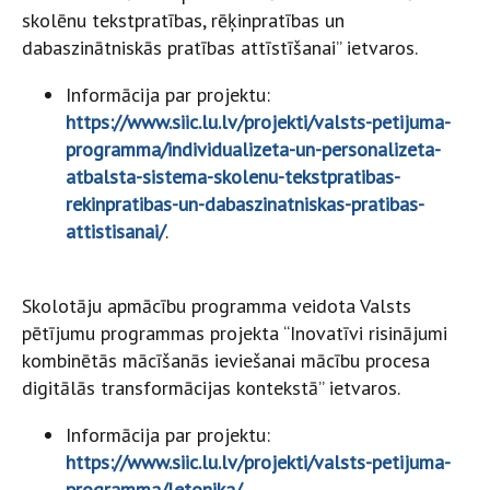
skolēnu tekstpratības, rēķinpratības un
dabaszinātniskās pratības attīstīšanai” ietvaros.
Informācija par projektu:
https://www.siic.lu.lv/projekti/valsts-petijuma-
programma/individualizeta-un-personalizeta-
atbalsta-sistema-skolenu-tekstpratibas-
rekinpratibas-un-dabaszinatniskas-pratibas-
attistisanai/
.
Skolotāju apmācību programma veidota Valsts
pētījumu programmas projekta “Inovatīvi risinājumi
kombinētās mācīšanās ieviešanai mācību procesa
digitālās transformācijas kontekstā” ietvaros.
Informācija par projektu:
https://www.siic.lu.lv/projekti/valsts-petijuma-
programma/letonika/
.