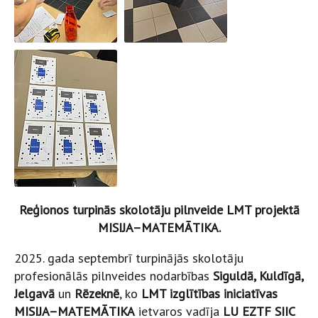
Reģionos turpinās skolotāju pilnveide LMT projektā
MISIJA–MATEMĀTIKA.
2025. gada septembrī turpinājās skolotāju
profesionālās pilnveides nodarbības
Siguldā, Kuldīgā,
Jelgavā
un
Rēzeknē
, ko
LMT izglītības iniciatīvas
MISIJA–MATEMĀTIKA
ietvaros vadīja
LU EZTF SIIC