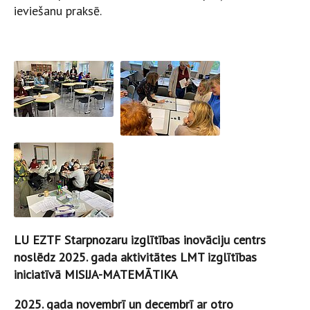
ieviešanu praksē.
LU EZTF Starpnozaru izglītības inovāciju centrs
noslēdz 2025. gada aktivitātes LMT izglītības
iniciatīvā MISIJA-MATEMĀTIKA
2025. gada novembrī un decembrī ar otro