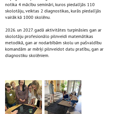
notika 4 mācību semināri, kuros piedalījās 110
skolotāju, veiktas 2 diagnostikas, kurās piedalījās
vairāk kā 1000 skolēnu.
2026. un 2027. gadā aktivitātes turpināsies gan ar
skolotāju profesionālo pilnveidi matemātikas
metodikā, gan ar nodarbībām skolu un pašvaldību
komandām ar mērķi pilnveidot datu pratību, gan ar
diagnostiku skolēniem.