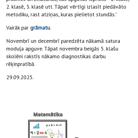
2. klasē, 3. klasē utt. Tāpat vērtīgi izlasīt piedāvāto
metodiku, rast atziņas, kuras pielietot stundās.”
Vairāk par
grāmatu
.
Novembrī un decembrī paredzēta nākamā satura
moduļa apguve. Tāpat novembra beigās 5. klašu
skolēni rakstīs nākamo diagnostikas darbu
rēķinpratībā.
29.09.2025.