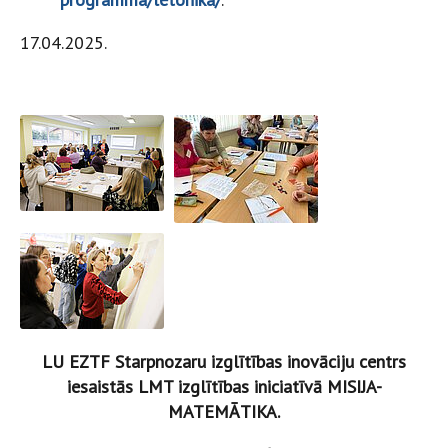
17.04.2025.
LU EZTF Starpnozaru izglītības inovāciju centrs
iesaistās LMT izglītības iniciatīvā MISIJA-
MATEMĀTIKA.