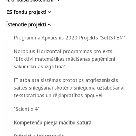
ES fondu projekti
Īstenotie projekti
Programma Apvārsnis 2020 Projekts "SellSTEM"
Nordplus Horizontal programmas projekts:
"Efektīvi matemātikas mācīšanas paņēmieni
sākumskolas izglītībā"
IT atbalsta sistēmas prototips atgriezeniskās
saites sniegšanai skolēnu snieguma uzlabošanai
tekstpratības un rēķinpratības apguvei
"Scientix 4"
Kompetenču pieeja mācību saturā