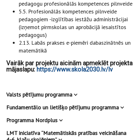
pedagogu profesionālās kompetences pilnveide
5.5. Profesionālās kompetences pilnveide
pedagogiem -izglītības iestāžu administrācijai
(izņemot pirmskolas un aprobācijā iesaistītos
pedagogus)
2.13. Labās prakses e-piemēri dabaszinātnēs un
matemātikā
Vairāk par projektu aicinām apmeklēt projekta
mājaslapu:
https://www.skola2030.lv/lv
Valsts pētījumu programma
Fundamentālo un lietišķo pētījumu programma
Programma Nordplus
LMT iniciatīva “Matemātiskās pratības veicināšana
4.-6. klašu skolēniem”