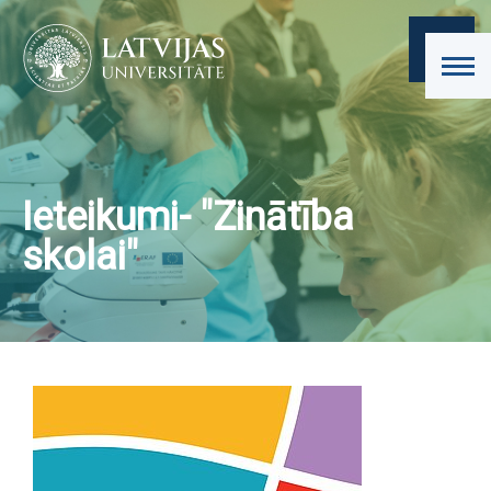
Ieteikumi- "Zinātība
skolai"