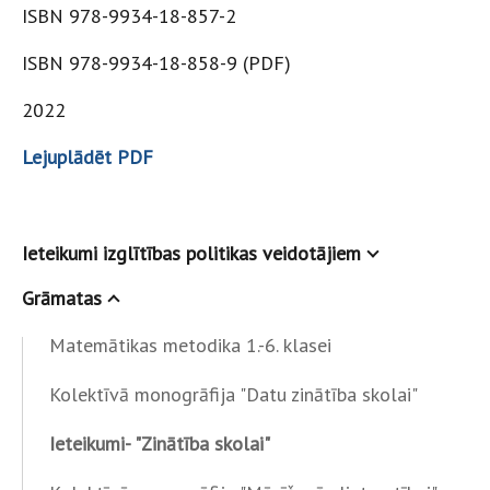
ISBN 978-9934-18-857-2
ISBN 978-9934-18-858-9 (PDF)
2022
Lejuplādēt PDF
Ieteikumi izglītības politikas veidotājiem
Grāmatas
Matemātikas metodika 1.-6. klasei
Kolektīvā monogrāfija "Datu zinātība skolai"
Ieteikumi- "Zinātība skolai"