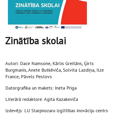
Zinātība skolai
Autori: Dace Namsone, Kārlis Greitāns, Ģirts
Burgmanis, Anete Butkēviča, Solvita Lazdiņa, Ilze
France, Pāvels Pestovs
Datorgrafika un makets: Ineta Priga
Literārā redaktore: Agita Kazakeviča
Izdevējs: LU Starpnozaru izglītības inovāciju centrs