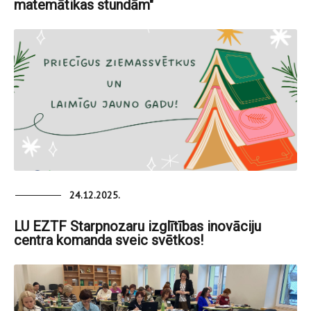
matemātikas stundām"
24.12.2025.
LU EZTF Starpnozaru izglītības inovāciju
centra komanda sveic svētkos!