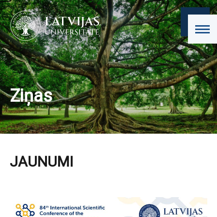
Ziņas
JAUNUMI