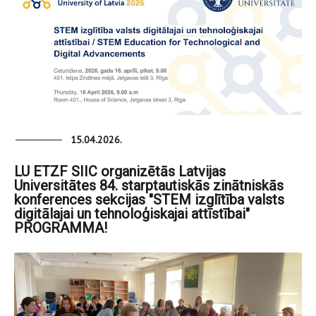
15.04.2026.
LU ETZF SIIC organizētās Latvijas
Universitātes 84. starptautiskās zinātniskās
konferences sekcijas "STEM izglītība valsts
digitālajai un tehnoloģiskajai attīstībai"
PROGRAMMA!