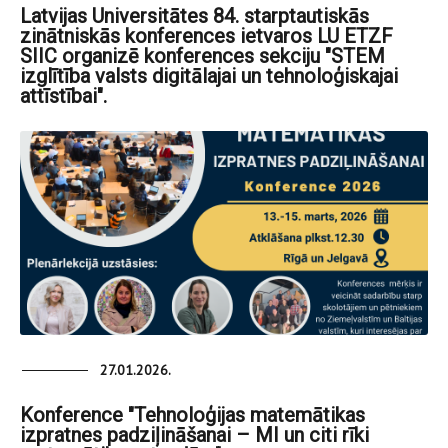
Latvijas Universitātes 84. starptautiskās
zinātniskās konferences ietvaros LU ETZF
SIIC organizē konferences sekciju "STEM
izglītība valsts digitālajai un tehnoloģiskajai
attīstībai".
27.01.2026.
Konference "Tehnoloģijas matemātikas
izpratnes padziļināšanai – MI un citi rīki