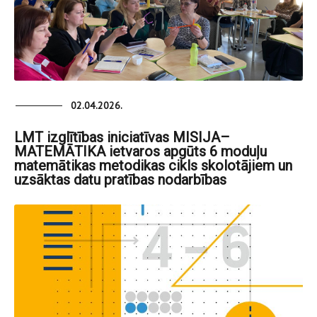
02.04.2026.
LMT izglītības iniciatīvas MISIJA–
MATEMĀTIKA ietvaros apgūts 6 moduļu
matemātikas metodikas cikls skolotājiem un
uzsāktas datu pratības nodarbības