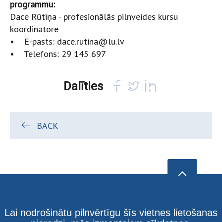
programmu:
Dace Rūtiņa - profesionālās pilnveides kursu
koordinatore
• E-pasts: dace.rutina@lu.lv
• Telefons: 29 145 697
Dalīties
BACK
Lai nodrošinātu pilnvērtīgu šīs vietnes lietošanas