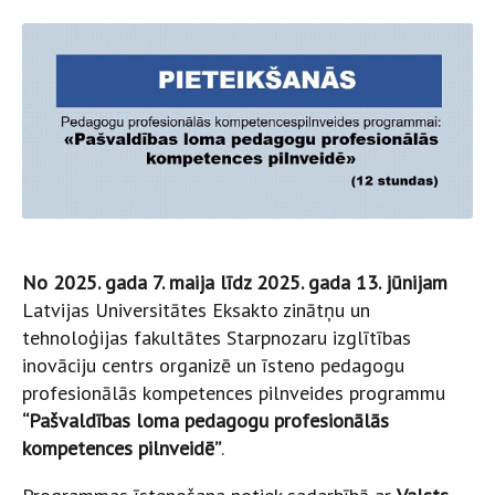
No 2025. gada 7. maija līdz 2025. gada 13. jūnijam
Latvijas Universitātes Eksakto zinātņu un
tehnoloģijas fakultātes Starpnozaru izglītības
inovāciju centrs organizē un īsteno pedagogu
profesionālās kompetences pilnveides programmu
“Pašvaldības loma pedagogu profesionālās
kompetences pilnveidē”
.