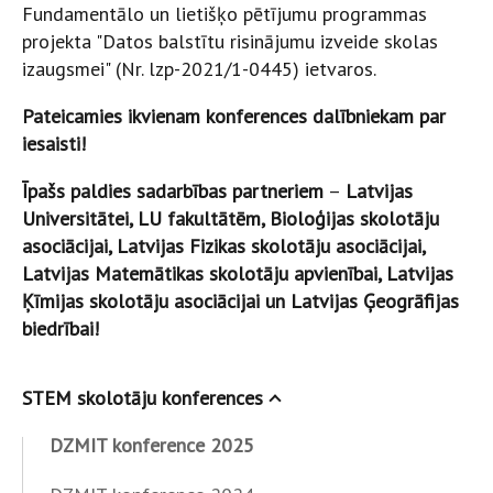
Fundamentālo un lietišķo pētījumu programmas
projekta "Datos balstītu risinājumu izveide skolas
izaugsmei" (Nr. lzp-2021/1-0445) ietvaros.
Pateicamies ikvienam konferences dalībniekam par
iesaisti!
Īpašs paldies sadarbības partneriem
–
Latvijas
Universitātei, LU fakultātēm, Bioloģijas skolotāju
asociācijai, Latvijas Fizikas skolotāju asociācijai,
Latvijas Matemātikas skolotāju apvienībai, Latvijas
Ķīmijas skolotāju asociācijai un Latvijas Ģeogrāfijas
biedrībai!
STEM skolotāju konferences
DZMIT konference 2025