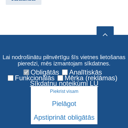
Lai nodrošinātu pilnvērtīgu šīs vietnes lietošanas
pieredzi, mēs izmantojam sīkdatnes.
Obligātās
Analītiskās
Funkcionālās
Mērķa (reklāmas)
Sīkdatņu noteikumi LU
Piekrist visam
Pielāgot
Apstiprināt obligātās
© 2026 Latvijas Universitāte. Visas tiesības aizsargātas