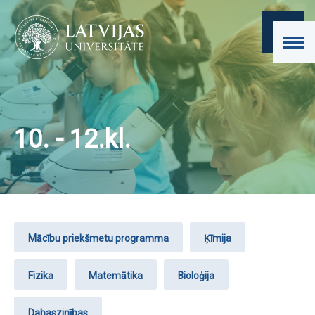
10. - 12.kl.
Mācību priekšmetu programma
Ķīmija
Fizika
Matemātika
Bioloģija
Dabaszinības