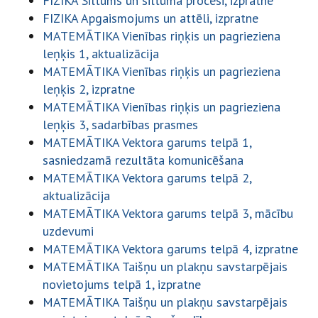
FIZIKA Siltums un siltuma procesi, izpratne
FIZIKA Apgaismojums un attēli, izpratne
MATEMĀTIKA Vienības riņķis un pagrieziena
leņķis 1, aktualizācija
MATEMĀTIKA Vienības riņķis un pagrieziena
leņķis 2, izpratne
MATEMĀTIKA Vienības riņķis un pagrieziena
leņķis 3, sadarbības prasmes
MATEMĀTIKA Vektora garums telpā 1,
sasniedzamā rezultāta komunicēšana
MATEMĀTIKA Vektora garums telpā 2,
aktualizācija
MATEMĀTIKA Vektora garums telpā 3, mācību
uzdevumi
MATEMĀTIKA Vektora garums telpā 4, izpratne
MATEMĀTIKA Taišņu un plakņu savstarpējais
novietojums telpā 1, izpratne
MATEMĀTIKA Taišņu un plakņu savstarpējais