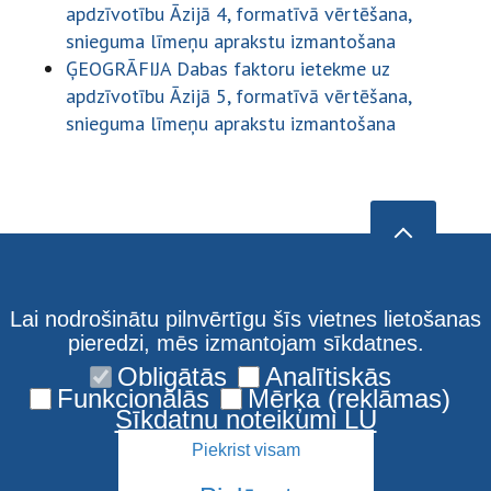
apdzīvotību Āzijā 4, formatīvā vērtēšana,
snieguma līmeņu aprakstu izmantošana
ĢEOGRĀFIJA Dabas faktoru ietekme uz
apdzīvotību Āzijā 5, formatīvā vērtēšana,
snieguma līmeņu aprakstu izmantošana
Lai nodrošinātu pilnvērtīgu šīs vietnes lietošanas
pieredzi, mēs izmantojam sīkdatnes.
Obligātās
Analītiskās
Funkcionālās
Mērķa (reklāmas)
Sīkdatņu noteikumi LU
Piekrist visam