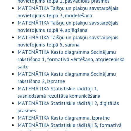
novietojums telpā 2, pašvadības prasmes
MATEMĀTIKA Taišņu un plakņu savstarpējais
novietojums telpā 3, modelēšana
MATEMĀTIKA Taišņu un plakņu savstarpējais
novietojums telpā 4, apjēgšana
MATEMĀTIKA Taišņu un plakņu savstarpējais
novietojums telpā 5, saruna
MATEMĀTIKA Kastu diagramma Secinājumu
rakstīšana 1, formatīvā vērtēšana, atgriezeniskā
saite
MATEMĀTIKA Kastu diagramma Secinājumu
rakstīšana 2, izpratne
MATEMĀTIKA Statistiskie rādītāji 1,
sasniedzamā rezultāta komunicēšana
MATEMĀTIKA Statistiskie rādītāji 2, digitālās
prasmes
MATEMĀTIKA Kastu diagramma, izpratne
MATEMĀTIKA Statistiskie rādītāji 3, formatīvā