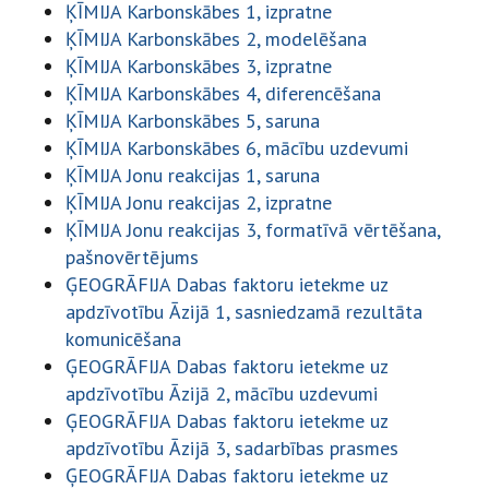
ĶĪMIJA Karbonskābes 1, izpratne
ĶĪMIJA Karbonskābes 2, modelēšana
ĶĪMIJA Karbonskābes 3, izpratne
ĶĪMIJA Karbonskābes 4, diferencēšana
ĶĪMIJA Karbonskābes 5, saruna
ĶĪMIJA Karbonskābes 6, mācību uzdevumi
ĶĪMIJA Jonu reakcijas 1, saruna
ĶĪMIJA Jonu reakcijas 2, izpratne
ĶĪMIJA Jonu reakcijas 3, formatīvā vērtēšana,
pašnovērtējums
ĢEOGRĀFIJA Dabas faktoru ietekme uz
apdzīvotību Āzijā 1, sasniedzamā rezultāta
komunicēšana
ĢEOGRĀFIJA Dabas faktoru ietekme uz
apdzīvotību Āzijā 2, mācību uzdevumi
ĢEOGRĀFIJA Dabas faktoru ietekme uz
apdzīvotību Āzijā 3, sadarbības prasmes
ĢEOGRĀFIJA Dabas faktoru ietekme uz