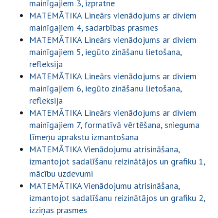
mainīgajiem 3, izpratne
MATEMĀTIKA Lineārs vienādojums ar diviem
mainīgajiem 4, sadarbības prasmes
MATEMĀTIKA Lineārs vienādojums ar diviem
mainīgajiem 5, iegūto zināšanu lietošana,
refleksija
MATEMĀTIKA Lineārs vienādojums ar diviem
mainīgajiem 6, iegūto zināšanu lietošana,
refleksija
MATEMĀTIKA Lineārs vienādojums ar diviem
mainīgajiem 7, formatīvā vērtēšana, snieguma
līmeņu aprakstu izmantošana
MATEMĀTIKA Vienādojumu atrisināšana,
izmantojot sadalīšanu reizinātājos un grafiku 1,
mācību uzdevumi
MATEMĀTIKA Vienādojumu atrisināšana,
izmantojot sadalīšanu reizinātājos un grafiku 2,
izziņas prasmes