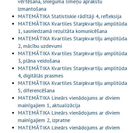
vērtēšana, snieguma līmeņu aprakstu
izmantošana
MATEMĀTIKA Statistiskie rādītāji 4, refleksija
MATEMĀTIKA Kvartiles Starpkvartiļu amplitūda
1, sasniedzamā rezultāta komunicēšana
MATEMĀTIKA Kvartiles Starpkvartiļu amplitūda
2, mācību uzdevumi
MATEMĀTIKA Kvartiles Starpkvartiļu amplitūda
3, plāna veidošana
MATEMĀTIKA Kvartiles Starpkvartiļu amplitūda
4, digitālās prasmes
MATEMĀTIKA Kvartiles Starpkvartiļu amplitūda
5, diferencēšana
MATEMĀTIKA Lineārs vienādojums ar diviem
mainīgajiem 1, aktualizācija
MATEMĀTIKA Lineārs vienādojums ar diviem
mainīgajiem 2, izpratne
MATEMĀTIKA Lineārs vienādojums ar diviem