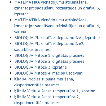
MATEMĀTIKA Vienādojumu atrisināšana,
izmantojot sadalīšanu reizinātājos un grafiku 3,
izpratne
MATEMĀTIKA Vienādojumu atrisināšana,
izmantojot sadalīšanu reizinātājos un grafiku 4,
saruna
BIOLOĢIJA Plazmolīze, deplazmolīze1, izpratne
BIOLOĢIJA Plazmolīze, deplazmolīze2,
sadarbības prasmes
BIOLOĢIJA Mitoze 1, digitālās prasmes
BIOLOĢIJA Mitoze 2, digitālās prasmes
BIOLOĢIJA Mitoze 3, izpratne
BIOLOĢIJA Mitoze 4, mācību uzdevumi
ĶĪMIJA Precīza tilpuma mērīšana,
eksperimentālās prasmes
ĶĪMIJA Vielu kušanas temperatūra 1, izpratne
ĶĪMIJA Vielu kušanas temperatūra 2,
eksperimentālās prasmes