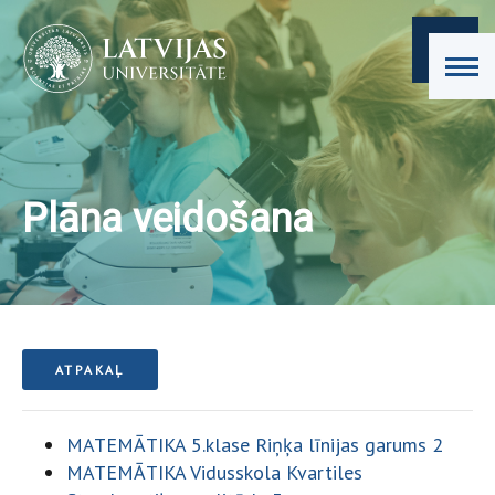
Plāna veidošana
ATPAKAĻ
MATEMĀTIKA 5.klase Riņķa līnijas garums 2
MATEMĀTIKA Vidusskola Kvartiles