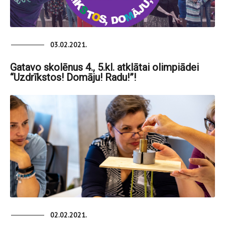
03.02.2021.
Gatavo skolēnus 4., 5.kl. atklātai olimpiādei
“Uzdrīkstos! Domāju! Radu!”!
02.02.2021.