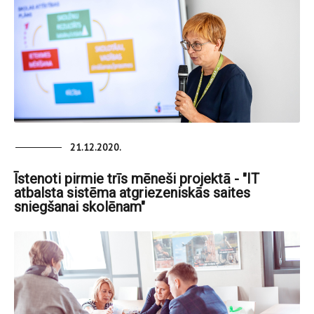
21.12.2020.
Īstenoti pirmie trīs mēneši projektā - "IT
atbalsta sistēma atgriezeniskās saites
sniegšanai skolēnam"