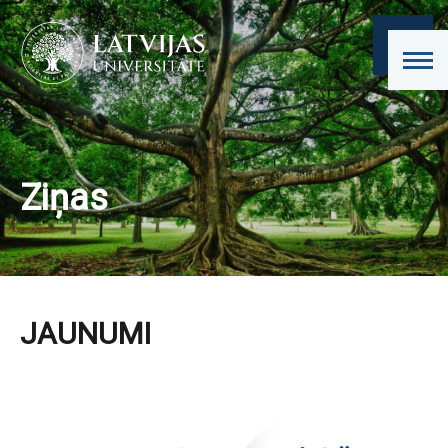
Ziņas
JAUNUMI