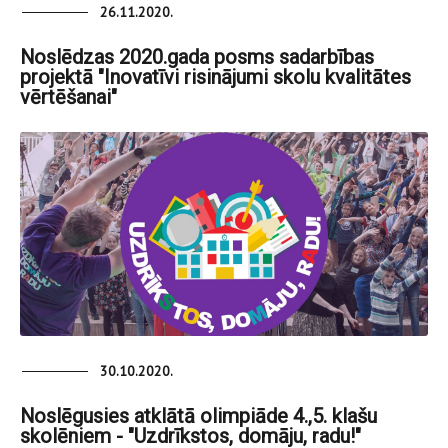
26.11.2020.
Noslēdzas 2020.gada posms sadarbības
projektā "Inovatīvi risinājumi skolu kvalitātes
vērtēšanai"
30.10.2020.
Noslēgusies atklātā olimpiāde 4.,5. klašu
skolēniem - "Uzdrīkstos, domāju, radu!"